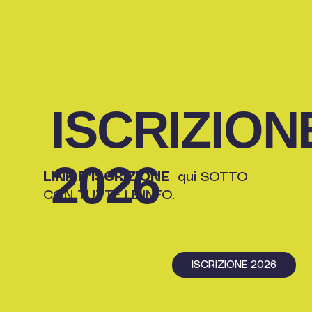
ISCRIZION
2026
LINK D'ISCRIZIONE
qui SOTTO
CON TUTTE LE INFO.
ISCRIZIONE 2026