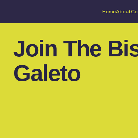
Home
About
Co
Join The Bi
Galeto